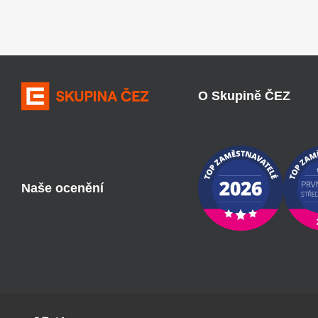
O Skupině ČEZ
Naše ocenění