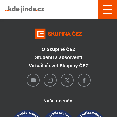
› Řízení a interní služby
O Skupině ČEZ
Studenti a absolventi
Virtuální svět Skupiny ČEZ
Naše ocenění