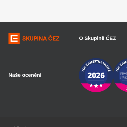
O Skupině ČEZ
Naše ocenění