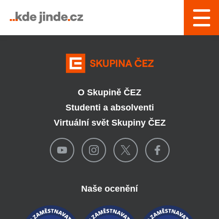
› Řízení a interní služby
O Skupině ČEZ
Studenti a absolventi
Virtuální svět Skupiny ČEZ
Naše ocenění