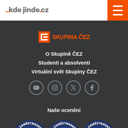
› Řízení a interní služby
O Skupině ČEZ
Studenti a absolventi
Virtuální svět Skupiny ČEZ
Naše ocenění