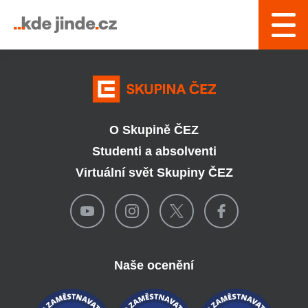
› Řízení a interní služby
O Skupině ČEZ
Studenti a absolventi
Virtuální svět Skupiny ČEZ
Naše ocenění