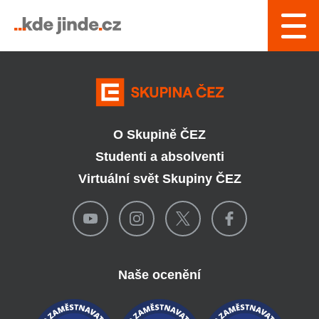
› Řízení a interní služby
O Skupině ČEZ
Studenti a absolventi
Virtuální svět Skupiny ČEZ
Naše ocenění