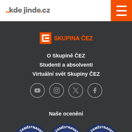
› Řízení a interní služby
O Skupině ČEZ
Studenti a absolventi
Virtuální svět Skupiny ČEZ
Naše ocenění