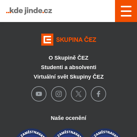
› Řízení a interní služby
O Skupině ČEZ
Studenti a absolventi
Virtuální svět Skupiny ČEZ
Naše ocenění