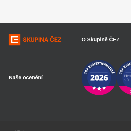
O Skupině ČEZ
Naše ocenění