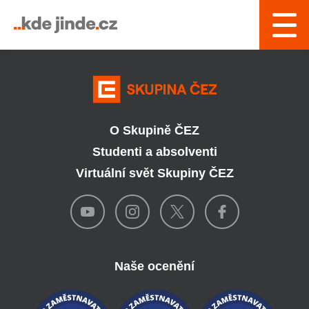
› Řízení a interní služby
O Skupině ČEZ
Studenti a absolventi
Virtuální svět Skupiny ČEZ
Naše ocenění