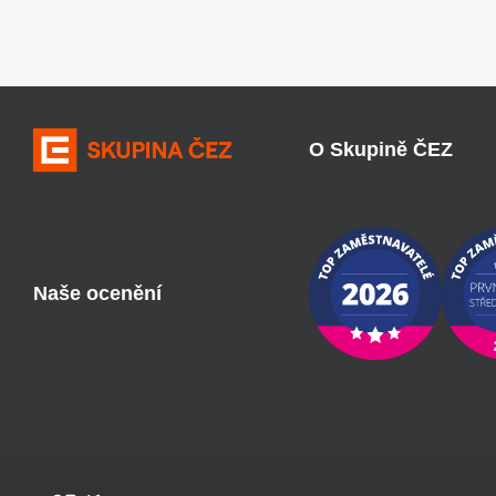
O Skupině ČEZ
Naše ocenění