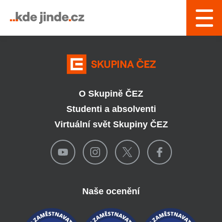
› Řízení a interní služby
O Skupině ČEZ
Studenti a absolventi
Virtuální svět Skupiny ČEZ
Naše ocenění