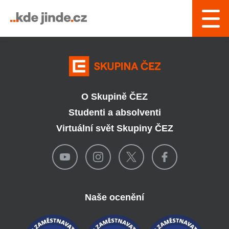
› Řízení a interní služby
O Skupině ČEZ
Studenti a absolventi
Virtuální svět Skupiny ČEZ
Naše ocenění