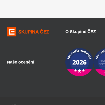
O Skupině ČEZ
Naše ocenění