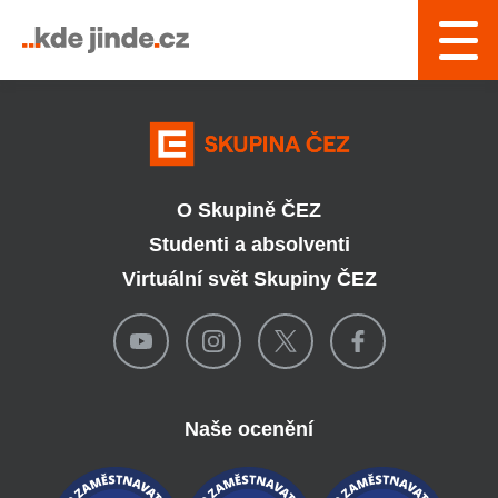
› Řízení a interní služby
O Skupině ČEZ
Studenti a absolventi
Virtuální svět Skupiny ČEZ
Naše ocenění