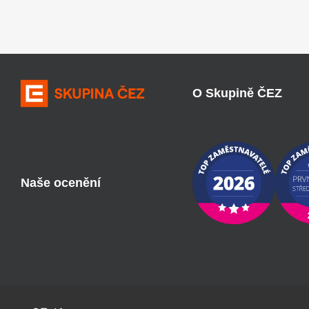
O Skupině ČEZ
Naše ocenění