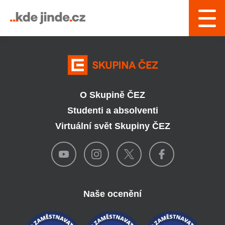
› Řízení a interní služby
O Skupině ČEZ
Studenti a absolventi
Virtuální svět Skupiny ČEZ
Naše ocenění