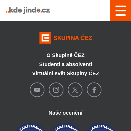
› Řízení a interní služby
O Skupině ČEZ
Studenti a absolventi
Virtuální svět Skupiny ČEZ
Naše ocenění