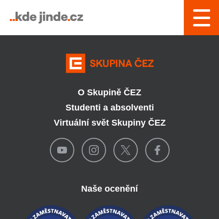
› Řízení a interní služby
O Skupině ČEZ
Studenti a absolventi
Virtuální svět Skupiny ČEZ
Naše ocenění