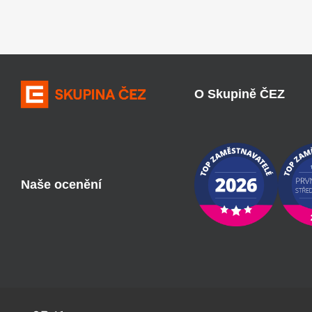
O Skupině ČEZ
Naše ocenění