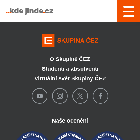
› Řízení a interní služby
O Skupině ČEZ
Studenti a absolventi
Virtuální svět Skupiny ČEZ
Naše ocenění