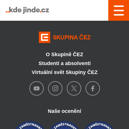
› Řízení a interní služby
O Skupině ČEZ
Studenti a absolventi
Virtuální svět Skupiny ČEZ
Naše ocenění