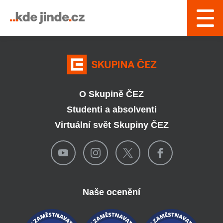
› Řízení a interní služby
O Skupině ČEZ
Studenti a absolventi
Virtuální svět Skupiny ČEZ
Naše ocenění