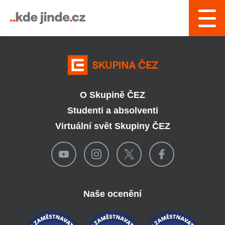
› Řízení a interní služby
O Skupině ČEZ
Studenti a absolventi
Virtuální svět Skupiny ČEZ
Naše ocenění