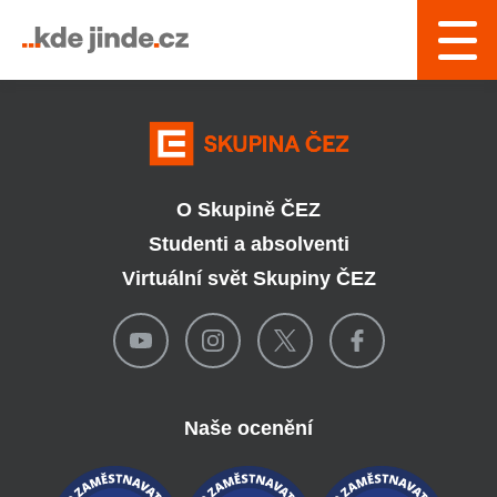
› Řízení a interní služby
O Skupině ČEZ
Studenti a absolventi
Virtuální svět Skupiny ČEZ
Naše ocenění