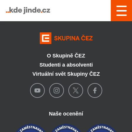
› Řízení a interní služby
O Skupině ČEZ
Studenti a absolventi
Virtuální svět Skupiny ČEZ
Naše ocenění