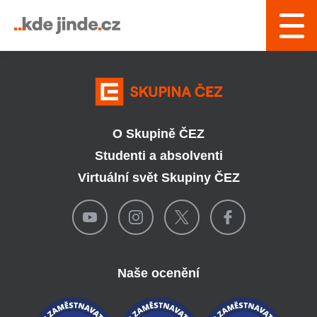
› Řízení a interní služby
O Skupině ČEZ
Studenti a absolventi
Virtuální svět Skupiny ČEZ
Naše ocenění