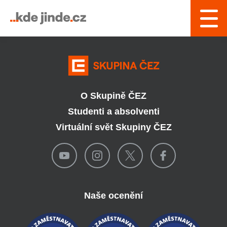
› Řízení a interní služby
O Skupině ČEZ
Studenti a absolventi
Virtuální svět Skupiny ČEZ
Naše ocenění