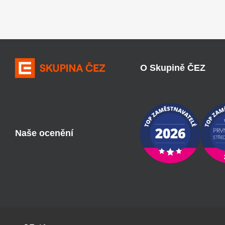
O Skupině ČEZ
Naše ocenění