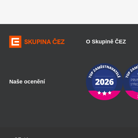
O Skupině ČEZ
Naše ocenění