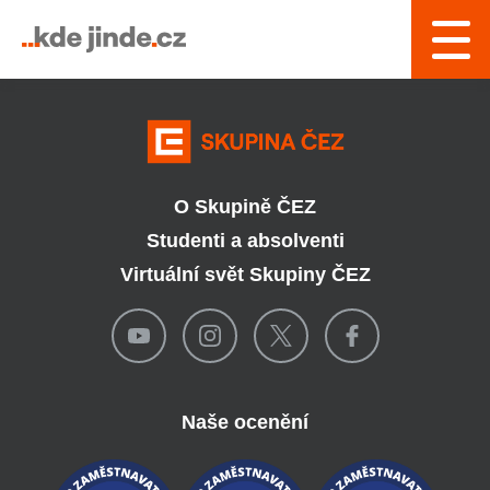
› Řízení a interní služby
O Skupině ČEZ
Studenti a absolventi
Virtuální svět Skupiny ČEZ
Naše ocenění