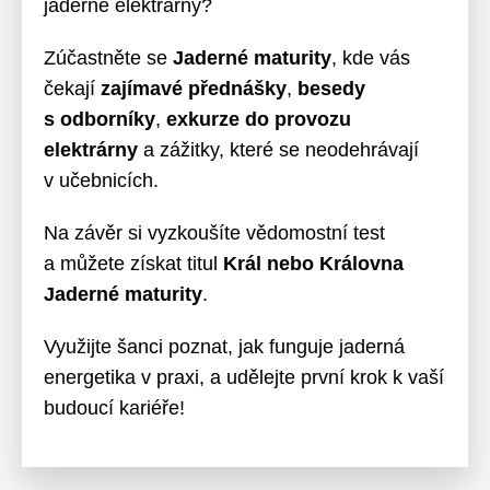
jaderné elektrárny?
Zúčastněte se
Jaderné maturity
, kde vás
čekají
zajímavé přednášky
,
besedy
s odborníky
,
exkurze do provozu
elektrárny
a zážitky, které se neodehrávají
v učebnicích.
Na závěr si vyzkoušíte vědomostní test
a můžete získat titul
Král nebo Královna
Jaderné maturity
.
Využijte šanci poznat, jak funguje jaderná
energetika v praxi, a udělejte první krok k vaší
budoucí kariéře!