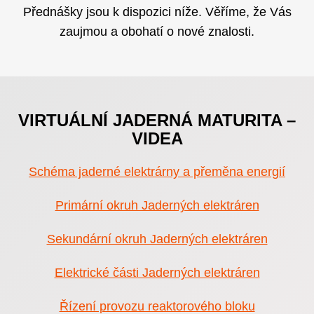
Přednášky jsou k dispozici níže. Věříme, že Vás
zaujmou a obohatí o nové znalosti.
VIRTUÁLNÍ JADERNÁ MATURITA –
VIDEA
Schéma jaderné elektrárny a přeměna energií
Primární okruh Jaderných elektráren
Sekundární okruh Jaderných elektráren
Elektrické části Jaderných elektráren
Řízení provozu reaktorového bloku