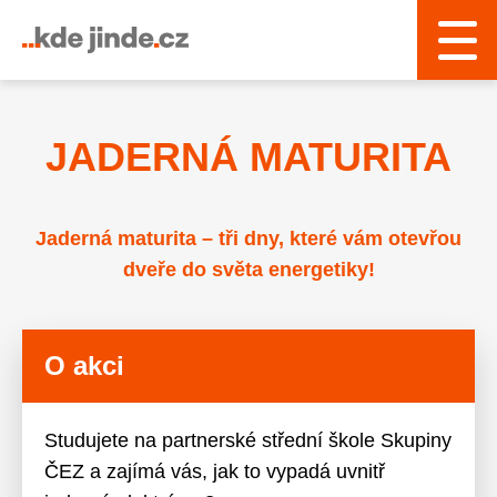
› Řízení a interní služby
JADERNÁ MATURITA
Jaderná maturita – tři dny, které vám otevřou
dveře do světa energetiky!
O akci
Studujete na partnerské střední škole Skupiny
ČEZ a zajímá vás, jak to vypadá uvnitř