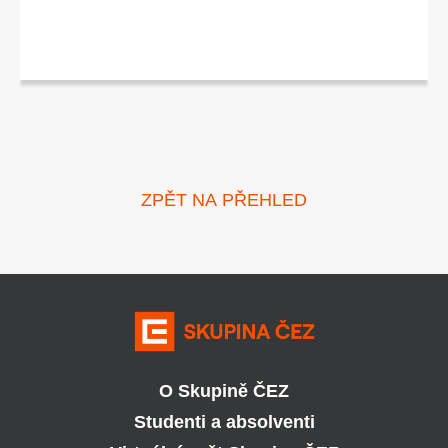
ZPĚT NA PŘEHLED
O Skupině ČEZ
Studenti a absolventi