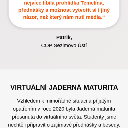
nejvíce líbila prohlídka Temelína,
přednášky a možnost vytvořit si i jiný
názor, než který nám nutí média.“
Patrik
,
COP Sezimovo Ústí
VIRTUÁLNÍ JADERNÁ MATURITA
Vzhledem k mimořádné situaci a přijatým
opatřením v roce 2020 byla Jaderná maturita
přesunuta do virtuálního světa. Studenty jsme
nechtěli připravit o zajímavé přednášky a besedy.