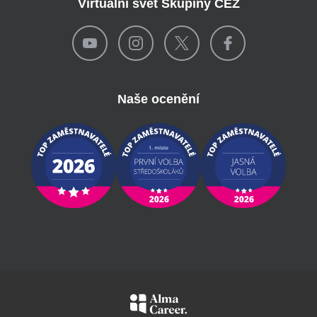
Virtuální svět Skupiny ČEZ
Naše ocenění