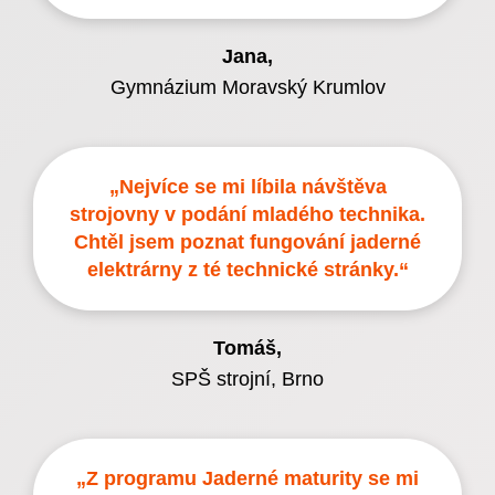
Jana
,
Gymnázium Moravský Krumlov
„Nejvíce se mi líbila návštěva
strojovny v podání mladého technika.
Chtěl jsem poznat fungování jaderné
elektrárny z té technické stránky.“
Tomáš
,
SPŠ strojní, Brno
„Z programu Jaderné maturity se mi