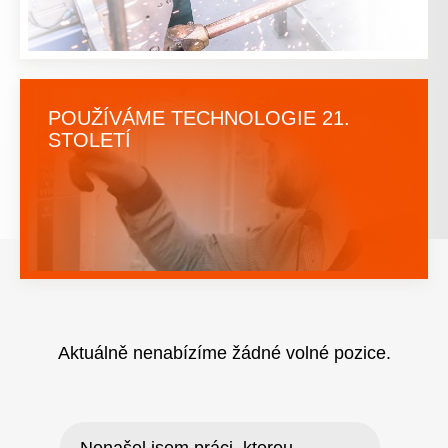
POUŽÍVÁME TECHNOLOGIE 21.
STOLETÍ
Aktuálně nenabízíme žádné volné pozice.
Nenašel jsem práci, kterou