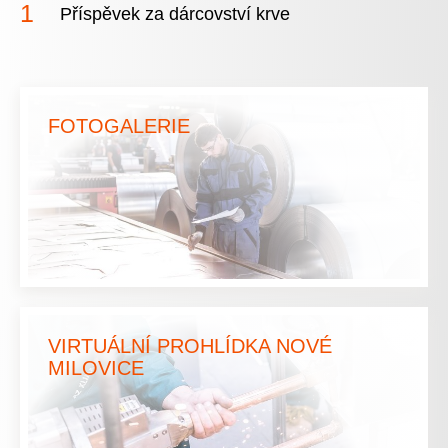
Příspěvek za dárcovství krve
FOTOGALERIE
VIRTUÁLNÍ PROHLÍDKA NOVÉ
MILOVICE