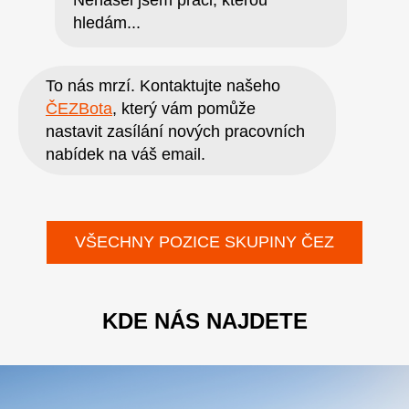
hledám...
To nás mrzí. Kontaktujte našeho
ČEZBota
, který vám pomůže
nastavit zasílání nových pracovních
nabídek na váš email.
VŠECHNY POZICE SKUPINY ČEZ
KDE NÁS NAJDETE