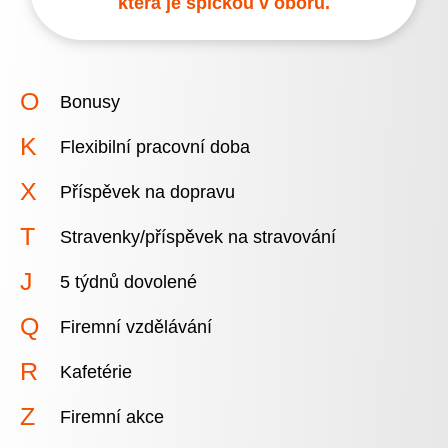
která je špičkou v oboru.
Bonusy
Flexibilní pracovní doba
Příspěvek na dopravu
Stravenky/příspěvek na stravování
5 týdnů dovolené
Firemní vzdělávání
Kafetérie
Firemní akce