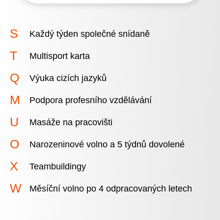
Každý týden společné snídaně
Multisport karta
Výuka cizích jazyků
Podpora profesního vzdělávání
Masáže na pracovišti
Narozeninové volno a 5 týdnů dovolené
Teambuildingy
Měsíční volno po 4 odpracovaných letech