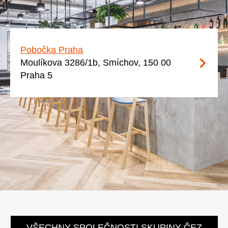
Pobočka Praha
Moulíkova 3286/1b, Smíchov, 150 00
Praha 5
VŠECHNY SPOLEČNOSTI SKUPINY ČEZ