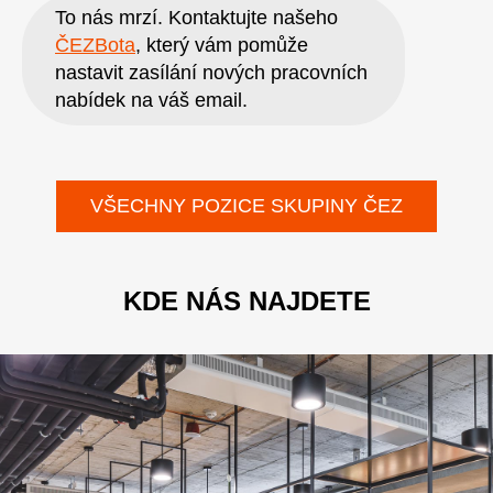
To nás mrzí. Kontaktujte našeho
ČEZBota
, který vám pomůže
nastavit zasílání nových pracovních
nabídek na váš email.
VŠECHNY POZICE SKUPINY ČEZ
KDE NÁS NAJDETE