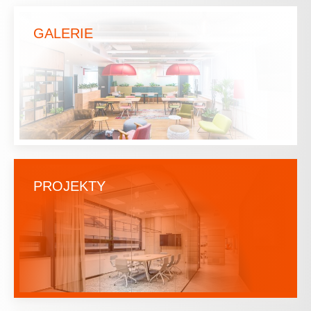
GALERIE
PROJEKTY