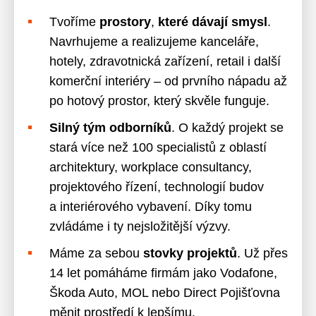
Tvoříme
prostory
,
které dávají smysl
.
Navrhujeme a realizujeme kanceláře,
hotely, zdravotnická zařízení, retail i další
komerční interiéry – od prvního nápadu až
po hotový prostor, který skvěle funguje.
Silný tým odborníků
. O každý projekt se
stará více než 100 specialistů z oblastí
architektury, workplace consultancy,
projektového řízení, technologií budov
a interiérového vybavení. Díky tomu
zvládáme i ty nejsložitější výzvy.
Máme za sebou
stovky projektů
. Už přes
14 let pomáháme firmám jako Vodafone,
Škoda Auto, MOL nebo Direct Pojišťovna
měnit prostředí k lepšímu.