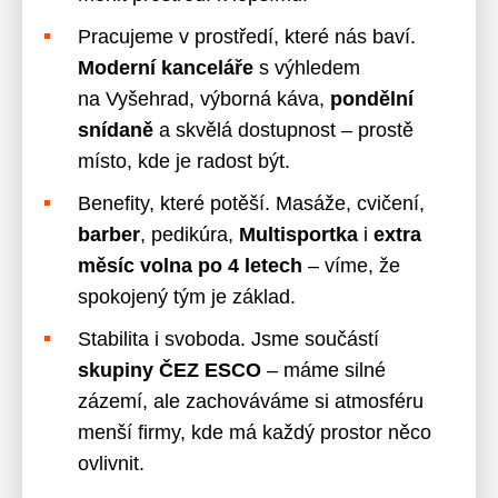
Pracujeme v prostředí, které nás baví.
Moderní kanceláře
s výhledem
na Vyšehrad, výborná káva,
pondělní
snídaně
a skvělá dostupnost – prostě
místo, kde je radost být.
Benefity, které potěší. Masáže, cvičení,
barber
, pedikúra,
Multisportka
i
extra
měsíc volna po 4 letech
– víme, že
spokojený tým je základ.
Stabilita i svoboda. Jsme součástí
skupiny ČEZ ESCO
– máme silné
zázemí, ale zachováváme si atmosféru
menší firmy, kde má každý prostor něco
ovlivnit.