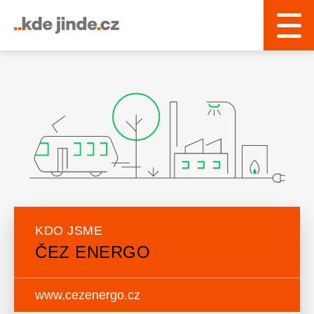
KDO JSME
ČEZ ENERGO
www.cezenergo.cz