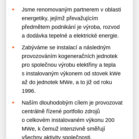
Jsme renomovaným partnerem v oblasti
energetiky, jejímž převažujícím
předmětem podnikání je výroba, rozvod
a dodávka tepelné a elektrické energie.
Zabýváme se instalací a následným
provozováním kogeneračních jednotek
pro společnou výrobu elektřiny a tepla
s instalovaným výkonem od stovek kWe
až do jednotek MWe, a to již od roku
1996.
Naším dlouhodobým cílem je provozovat
centrálně řízené portfolio zdrojů
o celkovém instalovaném výkonu 200
MWe, k čemuž intenzivně směřují
všechny aktivity společnosti.