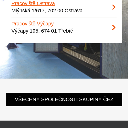
Pracoviště Ostrava
Mlýnská 1/617, 702 00 Ostrava
Pracoviště Výčapy
Výčapy 195, 674 01 Třebíč
VŠECHNY SPOLEČNOSTI SKUPINY ČEZ