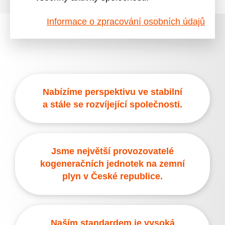
Informace o zpracování osobních údajů
Nabízíme perspektivu ve stabilní
a stále se rozvíjející společnosti.
Jsme největší provozovatelé
kogeneračních jednotek na zemní
plyn v České republice.
Naším standardem je vysoká