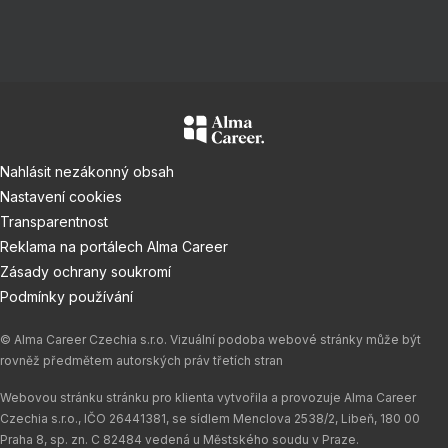
Nahlásit nezákonný obsah
Nastavení cookies
Transparentnost
Reklama na portálech Alma Career
Zásady ochrany soukromí
Podmínky používání
© Alma Career Czechia s.r.o. Vizuální podoba webové stránky může být
rovněž předmětem autorských práv třetích stran
Webovou stránku stránku pro klienta vytvořila a provozuje Alma Career
Czechia s.r.o., IČO 26441381, se sídlem Menclova 2538/2, Libeň, 180 00
Praha 8, sp. zn. C 82484 vedená u Městského soudu v Praze.