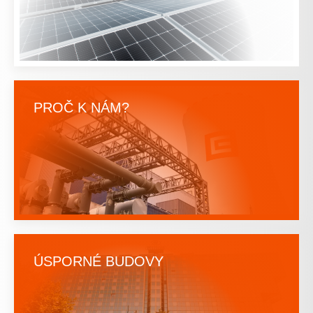
PROČ K NÁM?
ÚSPORNÉ BUDOVY