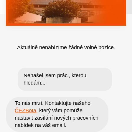
Aktuálně nenabízíme žádné volné pozice.
Nenašel jsem práci, kterou
hledám...
To nás mrzí. Kontaktujte našeho
ČEZBota
, který vám pomůže
nastavit zasílání nových pracovních
nabídek na váš email.