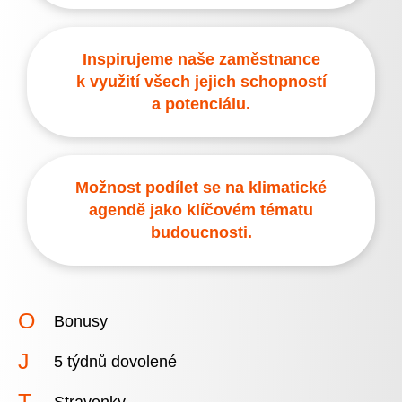
Inspirujeme naše zaměstnance
k využití všech jejich schopností
a potenciálu.
Možnost podílet se na klimatické
agendě jako klíčovém tématu
budoucnosti.
Bonusy
5 týdnů dovolené
Stravenky