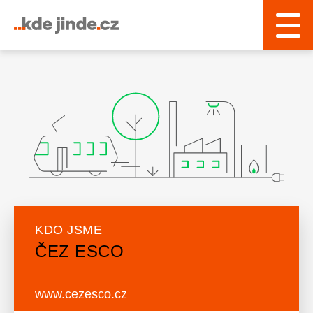
KDO JSME
ČEZ ESCO
www.cezesco.cz