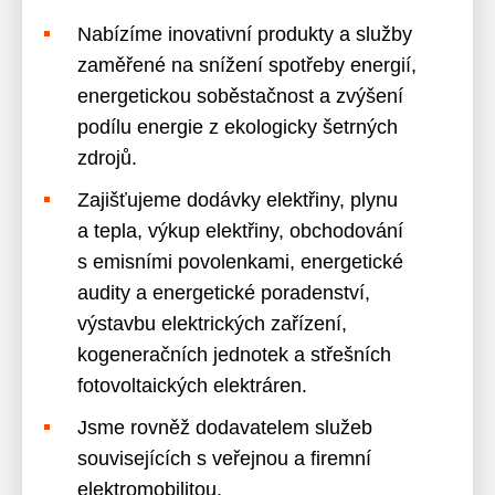
Nabízíme inovativní produkty a služby
zaměřené na snížení spotřeby energií,
energetickou soběstačnost a zvýšení
podílu energie z ekologicky šetrných
zdrojů.
Zajišťujeme dodávky elektřiny, plynu
a tepla, výkup elektřiny, obchodování
s emisními povolenkami, energetické
audity a energetické poradenství,
výstavbu elektrických zařízení,
kogeneračních jednotek a střešních
fotovoltaických elektráren.
Jsme rovněž dodavatelem služeb
souvisejících s veřejnou a firemní
elektromobilitou.