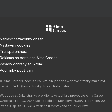
Nahlásit nezákonný obsah
Nastavení cookies
Transparentnost
Reklama na portálech Alma Career
Zásady ochrany soukromí
Podmínky používání
© Alma Career Czechia s.r.o. Vizuální podoba webové stránky může být
rovněž předmětem autorských práv třetích stran
Webovou stránku stránku pro klienta vytvořila a provozuje Alma Career
Czechia s.r.o., IČO 26441381, se sídlem Menclova 2538/2, Libeň, 180 00
Praha 8, sp. zn. C 82484 vedená u Městského soudu v Praze.