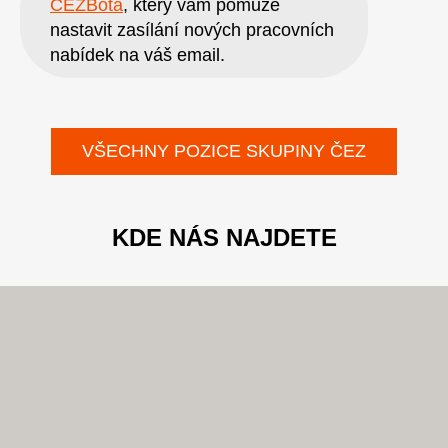
ČEZBota
, který vám pomůže
nastavit zasílání nových pracovních
nabídek na váš email.
VŠECHNY POZICE SKUPINY ČEZ
KDE NÁS NAJDETE