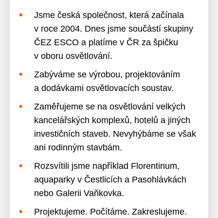
Jsme česká společnost, která začínala
v roce 2004. Dnes jsme součástí skupiny
ČEZ ESCO a platíme v ČR za špičku
v oboru osvětlování.
Zabýváme se výrobou, projektováním
a dodávkami osvětlovacích soustav.
Zaměřujeme se na osvětlování velkých
kancelářských komplexů, hotelů a jiných
investičních staveb. Nevyhýbáme se však
ani rodinným stavbám.
Rozsvítili jsme například Florentinum,
aquaparky v Čestlicích a Pasohlávkách
nebo Galerii Vaňkovka.
Projektujeme. Počítáme. Zakreslujeme.