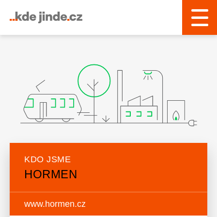
KDO JSME
HORMEN
www.hormen.cz