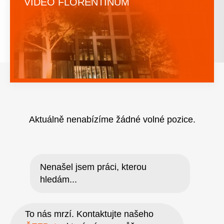
VIDEO FLORENTINUM
Aktuálně nenabízíme žádné volné pozice.
Nenašel jsem práci, kterou
hledám...
To nás mrzí. Kontaktujte našeho