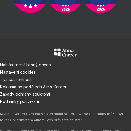
Nahlásit nezákonný obsah
Nastavení cookies
Transparentnost
Reklama na portálech Alma Career
Zásady ochrany soukromí
Podmínky používání
© Alma Career Czechia s.r.o. Vizuální podoba webové stránky může být
rovněž předmětem autorských práv třetích stran
Webovou stránku stránku pro klienta vytvořila a provozuje Alma Career