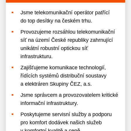
Jsme telekomunikační operátor patřící
do top desítky na českém trhu.
Provozujeme rozsáhlou telekomunikační
síť na území České republiky zahrnující
unikátní robustní optickou síť
infrastrukturu.
Zajišťujeme komunikace technologií,
řídících systémů distribuční soustavy
a elektráren Skupiny ČEZ, a.s.
Jsme správcem a provozovatelem kritické
informační infrastruktury.
Poskytujeme servisní služby a podporu
pro komfort dodávek našich služeb
v komfortní kvalitě a ceně.