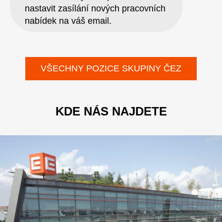
nastavit zasílání nových pracovních
nabídek na váš email.
VŠECHNY POZICE SKUPINY ČEZ
KDE NÁS NAJDETE