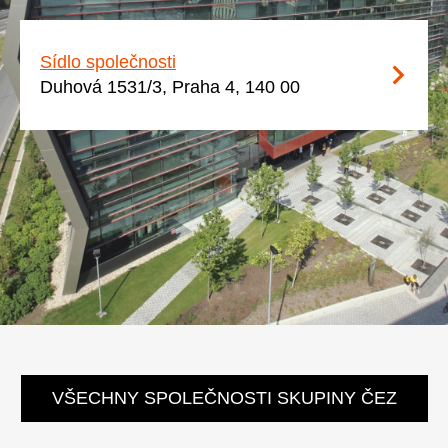
Sídlo společnosti
Duhová 1531/3, Praha 4, 140 00
VŠECHNY SPOLEČNOSTI SKUPINY ČEZ