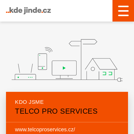
KDO JSME
TELCO PRO SERVICES
www.telcoproservices.cz/