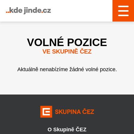
› Řízení a interní služby
VOLNÉ POZICE
VE SKUPINĚ ČEZ
Aktuálně nenabízíme žádné volné pozice.
O Skupině ČEZ